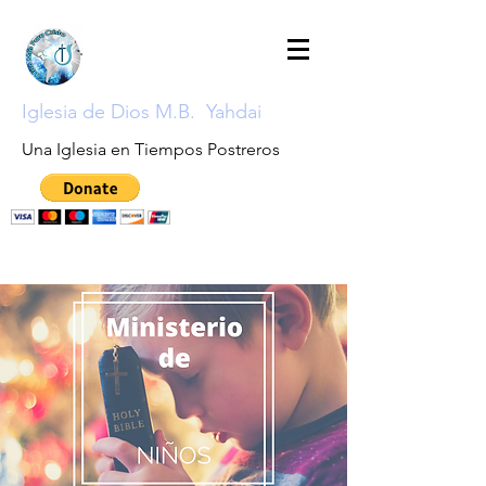
Iglesia de Dios M.B. Yahdai
Una Iglesia en Tiempos Postreros