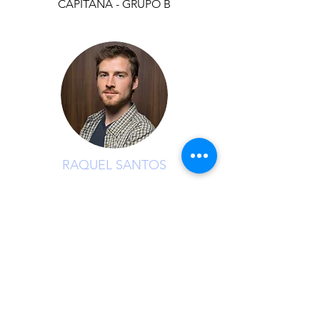
CAPITANA - GRUPO B
RAQUEL SANTOS
CAPITANA - GRUPO C