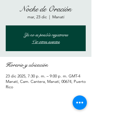
Noche de Oración
mar, 23 dic
  |  
Manatí
Ya no es posible registrarse
Ver otros eventos
Horario y ubicación
23 dic 2025, 7:30 p. m. – 9:00 p. m. GMT-4
Manatí, Cam. Cantera, Manatí, 00674, Puerto
Rico
Compartir este evento