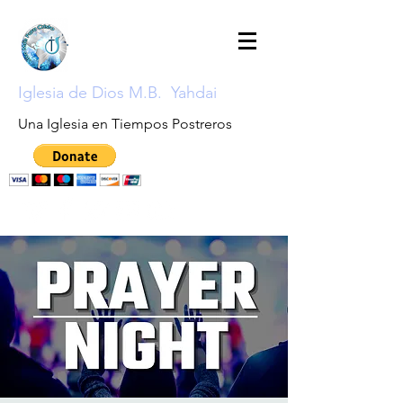
Iglesia de Dios M.B. Yahdai
Una Iglesia en Tiempos Postreros