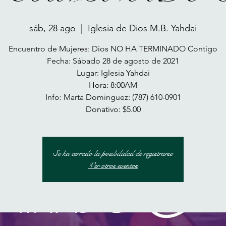
sáb, 28 ago
  |  
Iglesia de Dios M.B. Yahdai
Encuentro de Mujeres: Dios NO HA TERMINADO Contigo
Fecha: Sábado 28 de agosto de 2021
Lugar: Iglesia Yahdai
Hora: 8:00AM
Info: Marta Dominguez: (787) 610-0901
Donativo: $5.00
Se ha cerrado la posibilidad de registrarse
Ver otros eventos