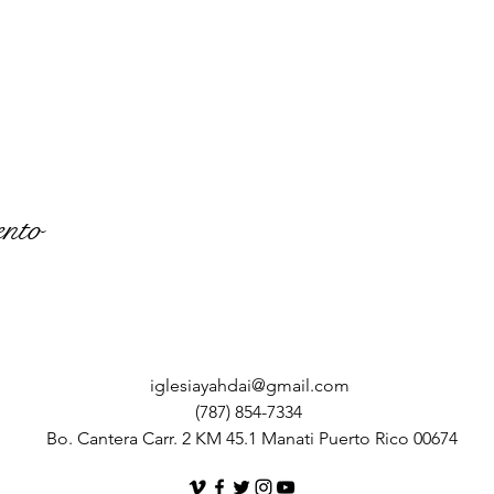
ento
iglesiayahdai@gmail.com
(787) 854-7334
Bo. Cantera Carr. 2 KM 45.1 Manati Puerto Rico 00674