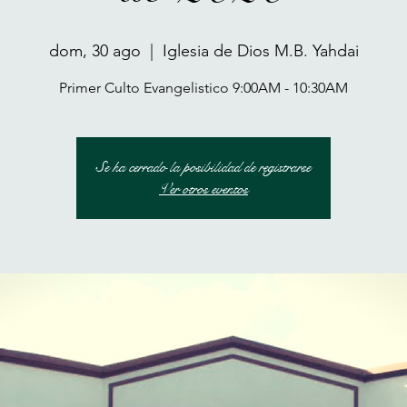
dom, 30 ago
  |  
Iglesia de Dios M.B. Yahdai
Primer Culto Evangelistico 9:00AM - 10:30AM
Se ha cerrado la posibilidad de registrarse
Ver otros eventos